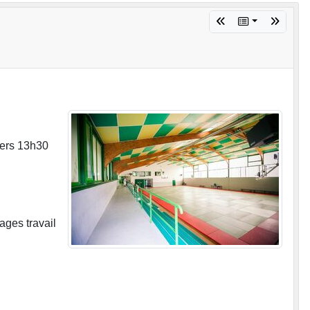
 vers 13h30
ages travail