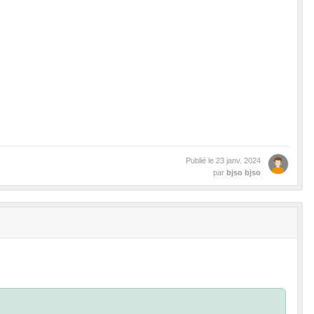
Publié le
23 janv. 2024
par
bjso bjso