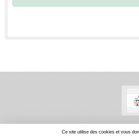
SPORTS
REGIONS
Ce site utilise des cookies et vous do
43092
visites