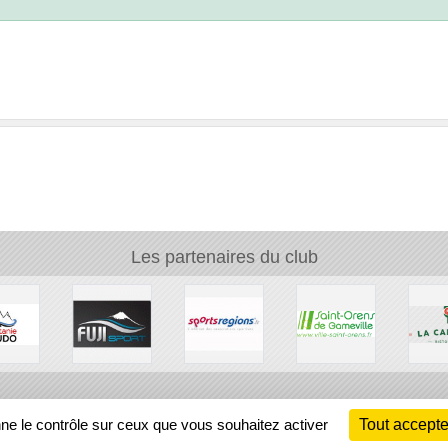
Les partenaires du club
Ch
nne le contrôle sur ceux que vous souhaitez activer
Tout accepte
Information