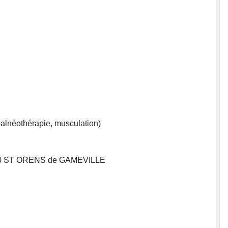
 balnéothérapie, musculation)
1650 ST ORENS de GAMEVILLE