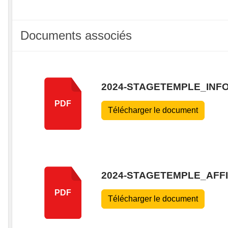
Documents associés
2024-STAGETEMPLE_INF
PDF
Télécharger le document
2024-STAGETEMPLE_AFF
PDF
Télécharger le document