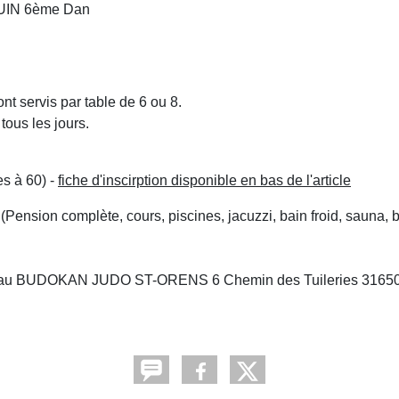
GUIN 6ème Dan
nt servis par table de 6 ou 8.
tous les jours.
 à 60) -
fiche d'inscirption disponible en bas de l'article
s (Pension complète, cours, piscines, jacuzzi, bain froid, sauna,
oyer au BUDOKAN JUDO ST-ORENS 6 Chemin des Tuileries 3