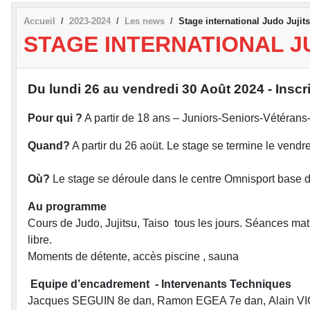
Accueil
2023-2024
Les news
Stage international Judo Jujit
STAGE INTERNATIONAL J
Du lundi 26 au vendredi 30 Août 2024 - Inscr
Pour qui ?
A partir de 18 ans – Juniors-Seniors-Vétérans
Quand?
A partir du 26 aoüt. Le stage se termine le vendre
Où?
Le stage se déroule dans le centre Omnisport base d
Au programme
Cours de Judo, Jujitsu, Taiso tous les jours. Séances mati
libre.
Moments de détente, accès piscine , sauna
Equipe d’encadrement - Intervenants Techniques
Jacques SEGUIN 8e dan, Ramon EGEA 7e dan, Alain V