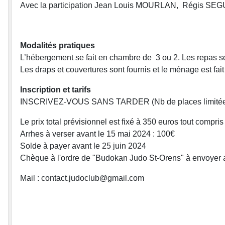
Avec la participation Jean Louis MOURLAN, Régis SE
Modalités pratiques
L’hébergement se fait en chambre de 3 ou 2. Les repas so
Les draps et couvertures sont fournis et le ménage est fait 
Inscription et tarifs
INSCRIVEZ-VOUS SANS TARDER (Nb de places limitées
Le prix total prévisionnel est fixé à 350 euros tout compri
Arrhes à verser avant le 15 mai 2024 : 100€
Solde à payer avant le 25 juin 2024
Chèque à l'ordre de "Budokan Judo St-Orens" à env
Mail : contact.judoclub@gmail.com