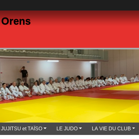
 Orens
JUJITSU et TAÏSO
LE JUDO
LA VIE DU CLUB