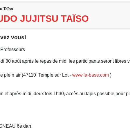
su Taïso
UDO JUJITSU TAÏSO
ivez vous!
-Professeurs
di 30 août après le repas de midi les participants seront libres
e plein air (47110 Temple sur Lot -
www.la-base.com
)
n et après-midi, deux fois 1h30, accès au tapis possible pour pl
IGNEAU 6e dan