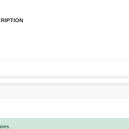
RIPTION
ires.