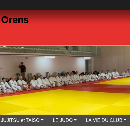
 Orens
JUJITSU et TAÏSO
LE JUDO
LA VIE DU CLUB