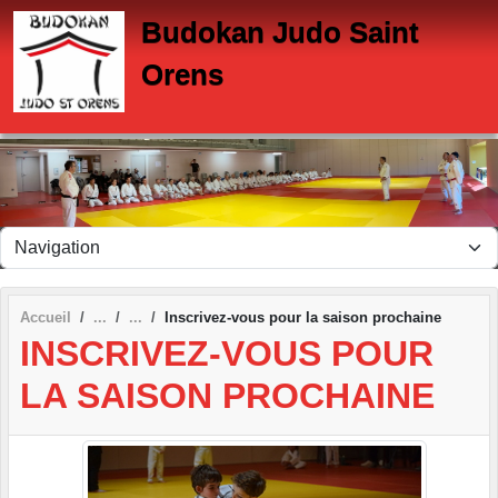
Panneau de gestion des cookies
Budokan Judo Saint
Orens
Accueil
Inscrivez-vous pour la saison prochaine
INSCRIVEZ-VOUS POUR
LA SAISON PROCHAINE