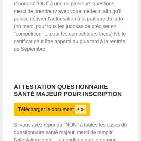
répondez "OUI" à une ou plusieurs questions,
merci de prendre rv avec votre médecin afin qu'il
puisse délivrer l'autorisation à la pratique du judo
(nb merci pour tous les judokas de préciser en
"compétition".....pour les compétiteurs-trices) Nb le
certificat peut être apporté au plus tard à la rentrée
de Septembre
ATTESTATION QUESTIONNAIRE
SANTÉ MAJEUR POUR INSCRIPTION
Télécharger le document
PDF
Si vous avez répondu "NON" à toutes les cases du
questionnaire santé majeur, merci de remplir
l'attestation jointe ....à condition que le dernier