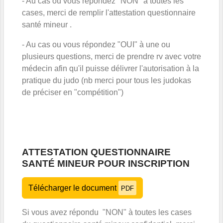
- Au cas ou vous répondez "NON" à toutes les
cases, merci de remplir l'attestation questionnaire
santé mineur .
- Au cas ou vous répondez "OUI" à une ou
plusieurs questions, merci de prendre rv avec votre
médecin afin qu'il puisse délivrer l'autorisation à la
pratique du judo (nb merci pour tous les judokas
de préciser en "compétition")
ATTESTATION QUESTIONNAIRE
SANTÉ MINEUR POUR INSCRIPTION
Télécharger le document
PDF
Si vous avez répondu "NON" à toutes les cases