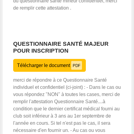
du questionnaire santé mineur confidentiel, merci
de remplir cette attestation .
QUESTIONNAIRE SANTÉ MAJEUR
POUR INSCRIPTION
Télécharger le document
PDF
merci de répondre à ce Questionnaire Santé
individuel et confidentiel (ci-joint) : - Dans le cas ou
vous répondez "NON" à toutes les cases, merci de
remplir l'attestation Questionnaire Santé....à
condition que le dernier certificat médical fourni au
club soit inférieur à 3 ans au 1er septembre de
l'année en cours. Si tel n'est pas le cas, il sera
nécessaire d'en fournir un. - Au cas ou vous