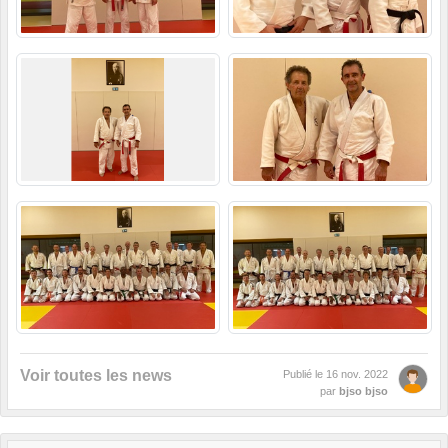
Voir toutes les news
Publié le
16 nov. 2022
par
bjso bjso