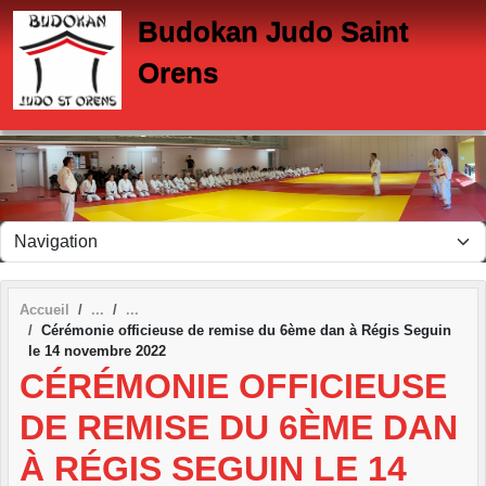
Panneau de gestion des cookies
Budokan Judo Saint
Orens
Accueil
Cérémonie officieuse de remise du 6ème dan à Régis Seguin
le 14 novembre 2022
CÉRÉMONIE OFFICIEUSE
DE REMISE DU 6ÈME DAN
À RÉGIS SEGUIN LE 14