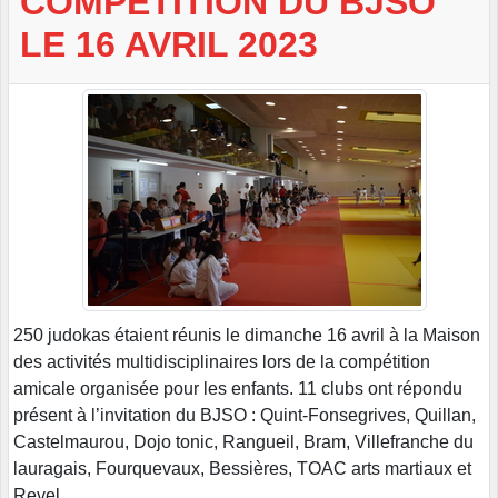
COMPÉTITION DU BJSO
LE 16 AVRIL 2023
250 judokas étaient réunis le dimanche 16 avril à la Maison
des activités multidisciplinaires lors de la compétition
amicale organisée pour les enfants. 11 clubs ont répondu
présent à l’invitation du BJSO : Quint-Fonsegrives, Quillan,
Castelmaurou, Dojo tonic, Rangueil, Bram, Villefranche du
lauragais, Fourquevaux, Bessières, TOAC arts martiaux et
Revel.