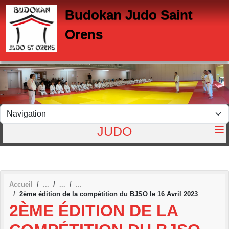
Panneau de gestion des cookies
Budokan Judo Saint
Orens
JUDO
Accueil
2ème édition de la compétition du BJSO le 16 Avril 2023
2ÈME ÉDITION DE LA