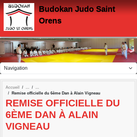
Panneau de gestion des cookies
Budokan Judo Saint
Orens
Accueil
Remise officielle du 6ème Dan à Alain Vigneau
REMISE OFFICIELLE DU
6ÈME DAN À ALAIN
VIGNEAU