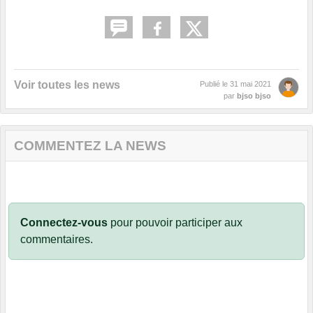
Voir toutes les news
Publié le
31 mai 2021
par
bjso bjso
COMMENTEZ LA NEWS
Connectez-vous
pour pouvoir participer aux
commentaires.