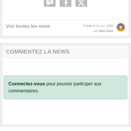
Voir toutes les news
Publié le
11 oct. 2020
par
bjso bjso
COMMENTEZ LA NEWS
Connectez-vous
pour pouvoir participer aux
commentaires.