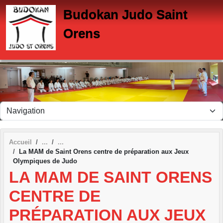
Panneau de gestion des cookies
Budokan Judo Saint
Orens
Accueil
La MAM de Saint Orens centre de préparation aux Jeux
Olympiques de Judo
LA MAM DE SAINT ORENS
CENTRE DE
PRÉPARATION AUX JEUX