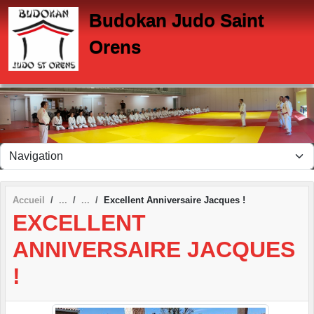
Panneau de gestion des cookies
Budokan Judo Saint
Orens
Accueil
Excellent Anniversaire Jacques !
EXCELLENT
ANNIVERSAIRE JACQUES
!