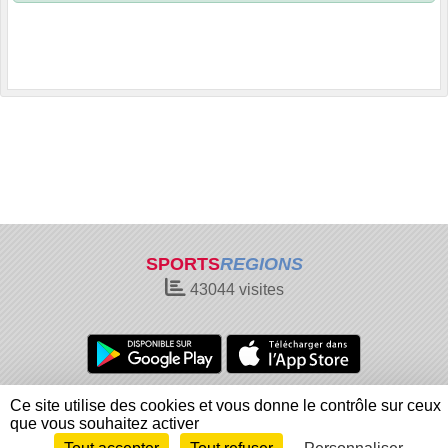
SPORTS
REGIONS
43044
visites
Charte cookies
Gestion des cookies
Ce site utilise des cookies et vous donne le contrôle sur ceux
Informations légales
Signaler un contenu inapproprié
que vous souhaitez activer