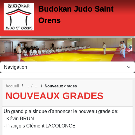
Panneau de gestion des cookies
Budokan Judo Saint
Orens
Accueil
Nouveaux grades
NOUVEAUX GRADES
Un grand plaisir que d'annoncer le nouveau grade de:
- Kévin BRUN
- François Clément LACOLONGE