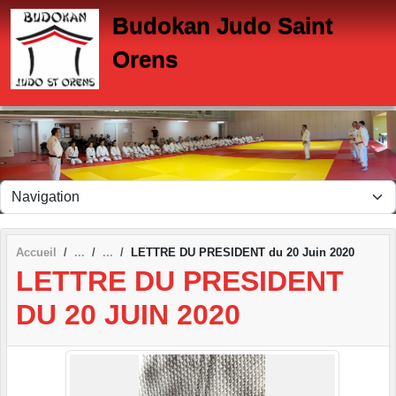
Panneau de gestion des cookies
Budokan Judo Saint
Orens
Accueil
LETTRE DU PRESIDENT du 20 Juin 2020
LETTRE DU PRESIDENT
DU 20 JUIN 2020