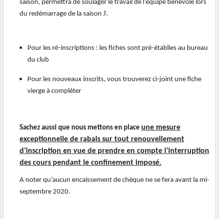
saison, permettra de soulager le travail de l’équipe bénévole lors
J
du redémarrage de la saison
.
Pour les ré-inscriptions : les fiches sont pré-établies au bureau
du club
Pour les nouveaux inscrits, vous trouverez ci-joint une fiche
vierge à compléter
une mesure
Sachez aussi que nous mettons en place
exceptionnelle de rabais sur tout renouvellement
d’inscription en vue de prendre en compte l’interruption
des cours pendant le confinement imposé.
A noter qu’aucun encaissement de chèque ne se fera avant la mi-
septembre 2020.