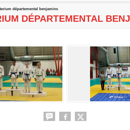
terium départemental benjamins
RIUM DÉPARTEMENTAL BEN