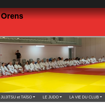
 Orens
JUJITSU et TAÏSO
LE JUDO
LA VIE DU CLUB