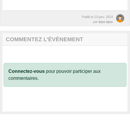
Publié le
23 janv. 2024
par
bjso bjso
COMMENTEZ L’ÉVÈNEMENT
Connectez-vous
pour pouvoir participer aux
commentaires.