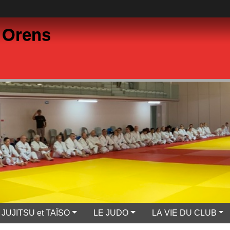
 Orens
JUJITSU et TAÏSO
LE JUDO
LA VIE DU CLUB