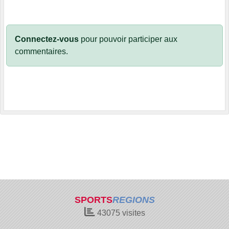
Connectez-vous
pour pouvoir participer aux
commentaires.
SPORTS
REGIONS
43075
visites