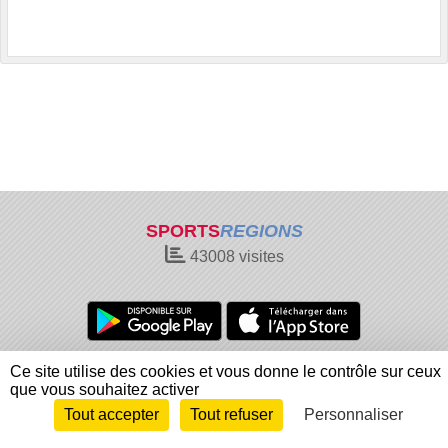
SPORTS
REGIONS
43008
visites
Charte cookies
Gestion des cookies
Ce site utilise des cookies et vous donne le contrôle sur ceux
que vous souhaitez activer
Informations légales
Signaler un contenu inapproprié
Tout accepter
Tout refuser
Personnaliser
Envie de participer ?
Connexion