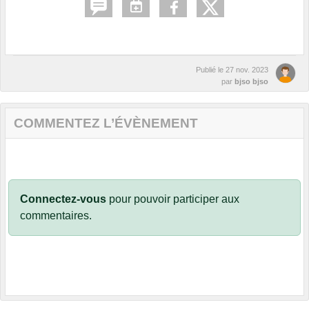
Publié le
27 nov. 2023
par
bjso bjso
COMMENTEZ L’ÉVÈNEMENT
Connectez-vous
pour pouvoir participer aux
commentaires.