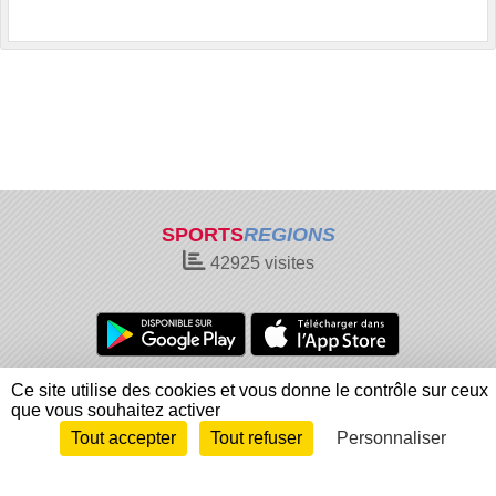
SPORTS
REGIONS
42925
visites
Charte cookies
Gestion des cookies
Ce site utilise des cookies et vous donne le contrôle sur ceux
que vous souhaitez activer
Informations légales
Signaler un contenu inapproprié
Tout accepter
Tout refuser
Personnaliser
Envie de participer ?
Connexion