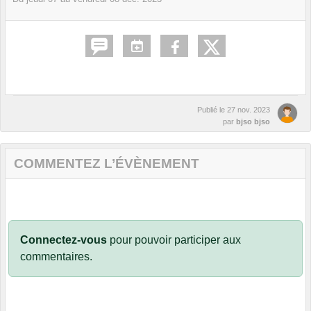
Publié le
27 nov. 2023
par
bjso bjso
COMMENTEZ L’ÉVÈNEMENT
Connectez-vous
pour pouvoir participer aux
commentaires.