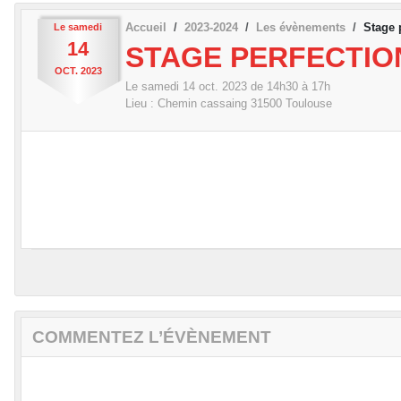
Accueil
2023-2024
Les évènements
Stage 
Le
samedi
14
STAGE PERFECTI
OCT.
2023
Le
samedi
14
oct.
2023
de 14h30 à 17h
Lieu :
Chemin cassaing
31500
Toulouse
COMMENTEZ L’ÉVÈNEMENT