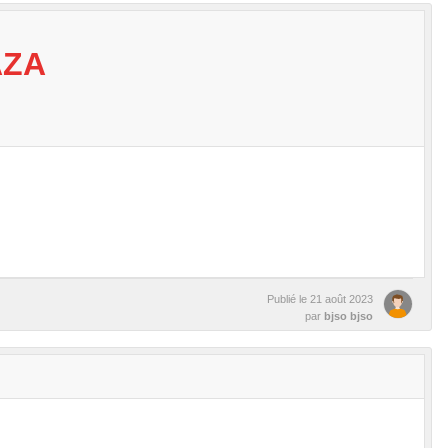
AZA
Publié le
21 août 2023
par
bjso bjso