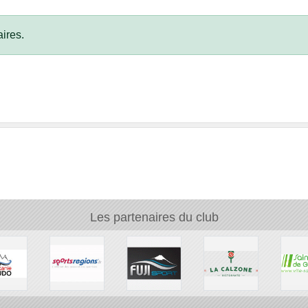
ires.
Les partenaires du club