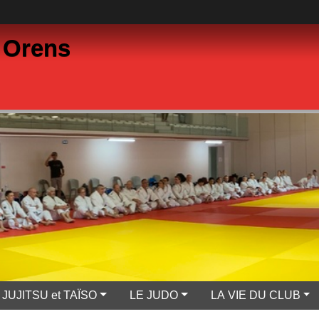
 Orens
JUJITSU et TAÏSO
LE JUDO
LA VIE DU CLUB