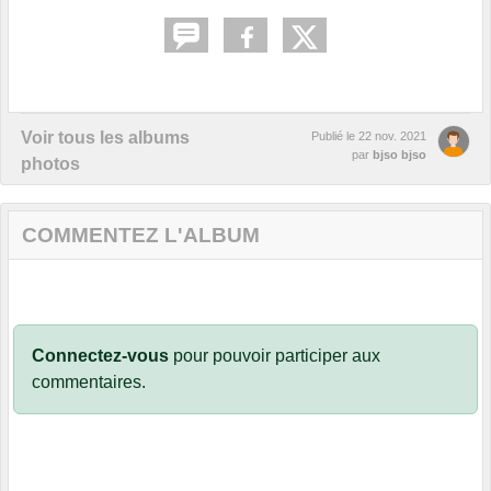
Voir tous les albums
Publié le
22 nov. 2021
par
bjso bjso
photos
COMMENTEZ L'ALBUM
Connectez-vous
pour pouvoir participer aux
commentaires.