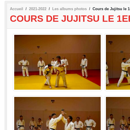
Accueil
2021-2022
Les albums photos
Cours de Jujitsu le 
COURS DE JUJITSU LE 1ER