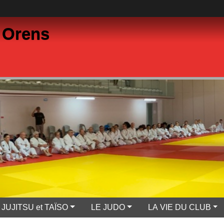
 Orens
JUJITSU et TAÏSO
LE JUDO
LA VIE DU CLUB