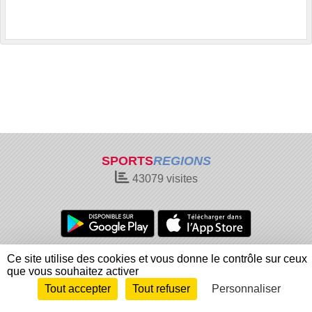
SPORTS
REGIONS
43079
visites
Charte cookies
Gestion des cookies
Ce site utilise des cookies et vous donne le contrôle sur ceux
que vous souhaitez activer
Informations légales
Signaler un contenu inapproprié
Tout accepter
Tout refuser
Personnaliser
Envie de participer ?
Connexion