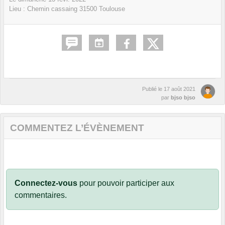
Lieu :
Chemin cassaing
31500
Toulouse
Publié le
17 août 2021
par
bjso bjso
COMMENTEZ L’ÉVÈNEMENT
Connectez-vous
pour pouvoir participer aux
commentaires.