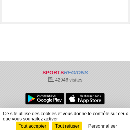
SPORTS
REGIONS
42946
visites
Charte cookies
Gestion des cookies
Ce site utilise des cookies et vous donne le contrôle sur ceux
Informations légales
Signaler un contenu inapproprié
que vous souhaitez activer
Tout accepter
Tout refuser
Personnaliser
Envie de participer ?
Connexion