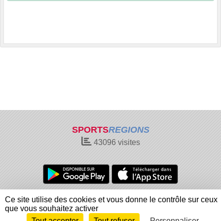
SPORTS
REGIONS
43096
visites
Charte cookies
Gestion des cookies
Ce site utilise des cookies et vous donne le contrôle sur ceux
Informations légales
Signaler un contenu inapproprié
que vous souhaitez activer
Tout accepter
Tout refuser
Personnaliser