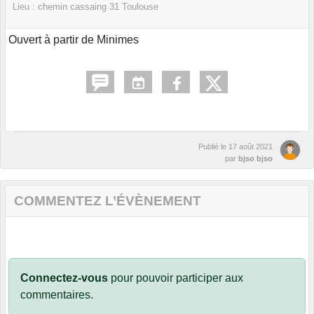
Lieu :
chemin cassaing
31
Toulouse
Ouvert à partir de Minimes
Publié le
17 août 2021
par
bjso bjso
COMMENTEZ L’ÉVÈNEMENT
Connectez-vous
pour pouvoir participer aux
commentaires.