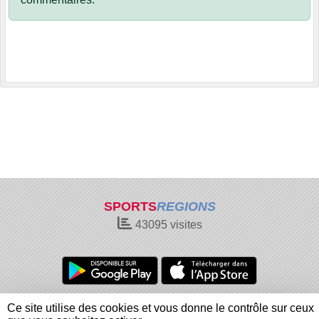
SPORTS
REGIONS
43095
visites
Charte cookies
Gestion des cookies
Ce site utilise des cookies et vous donne le contrôle sur ceux