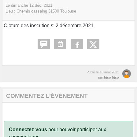
Le
dimanche
12
déc.
2021
Lieu :
Chemin cassaing
31500
Toulouse
Cloture des inscrition s: 2 décembre 2021
Publié le
16 août 2021
par
bjso bjso
COMMENTEZ L’ÉVÈNEMENT
Connectez-vous
pour pouvoir participer aux
commentaires.