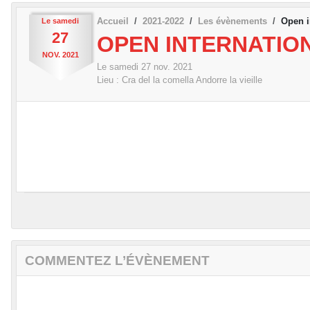
Accueil
2021-2022
Les évènements
Open i
Le
samedi
27
OPEN INTERNATIO
NOV.
2021
Le
samedi
27
nov.
2021
Lieu :
Cra del la comella
Andorre la vieille
COMMENTEZ L’ÉVÈNEMENT