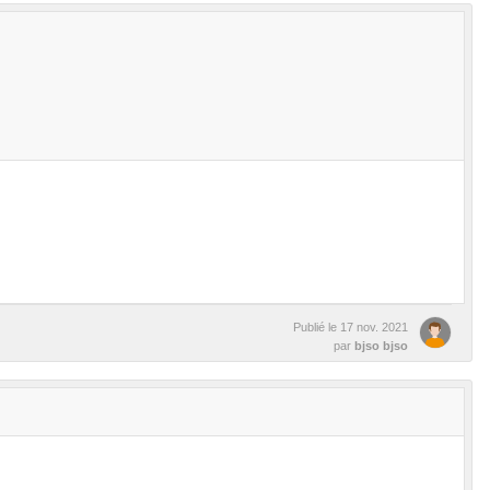
Publié le
17 nov. 2021
par
bjso bjso