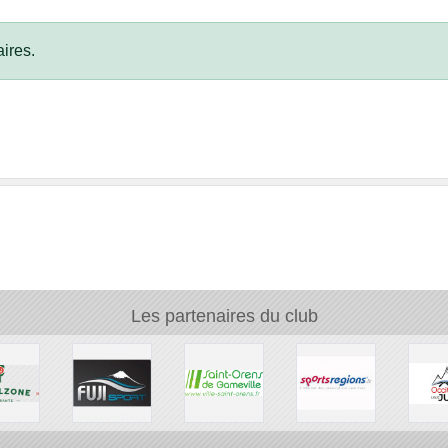
ires.
Les partenaires du club