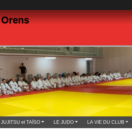
 Orens
JUJITSU et TAÏSO
LE JUDO
LA VIE DU CLUB