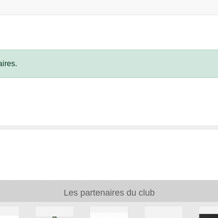
ires.
Les partenaires du club