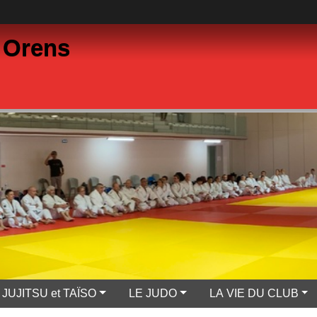
 Orens
JUJITSU et TAÏSO
LE JUDO
LA VIE DU CLUB