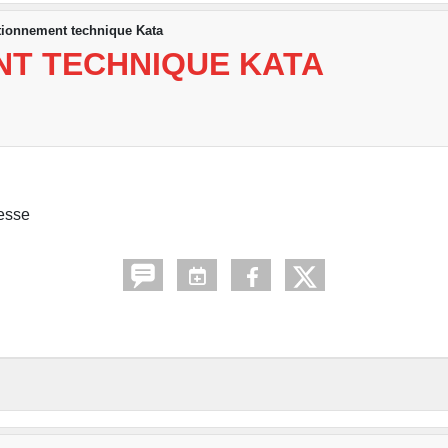
tionnement technique Kata
T TECHNIQUE KATA
esse