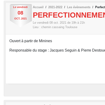
Accueil
2021-2022
Les évènements
Perfec
Le
vendredi
08
PERFECTIONNEMEN
OCT.
2021
Le
vendredi
08
oct.
2021
de 19h à 21h
Lieu :
chemin cassaing
Toulouse
Ouvert à partir de Minines
Responsable du stage : Jacques Seguin & Pierre Destou