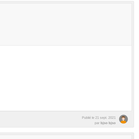
Publié le
21 sept. 2021
par
bjso bjso