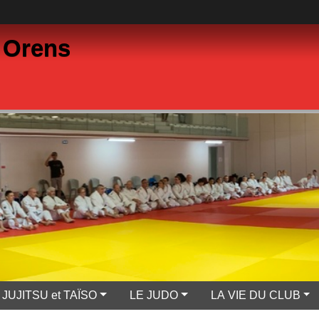
 Orens
JUJITSU et TAÏSO
LE JUDO
LA VIE DU CLUB