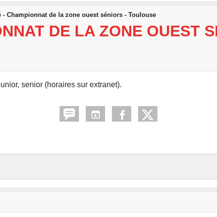
 - Championnat de la zone ouest séniors - Toulouse
ONNAT DE LA ZONE OUEST S
nior, senior (horaires sur extranet).