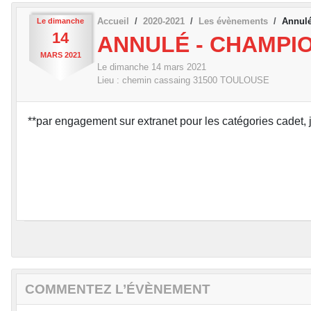
Accueil
2020-2021
Les évènements
Annulé
Le
dimanche
14
ANNULÉ - CHAMPI
MARS
2021
Le
dimanche
14
mars
2021
Lieu :
chemin cassaing
31500
TOULOUSE
**par engagement sur extranet pour les catégories cadet, ju
COMMENTEZ L’ÉVÈNEMENT