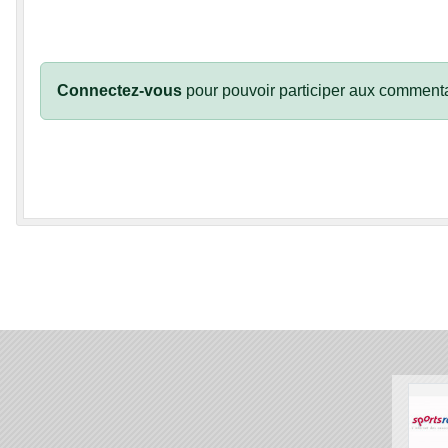
Connectez-vous
pour pouvoir participer aux commenta