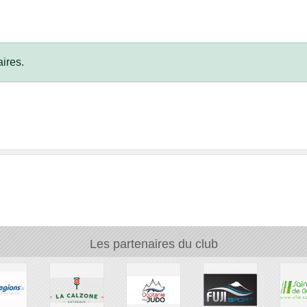
ires.
Les partenaires du club