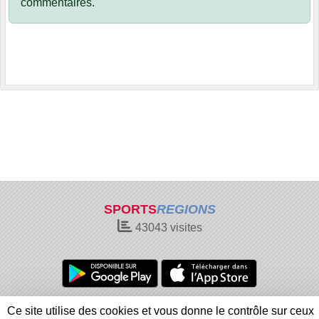
commentaires.
SPORTS
REGIONS
43043
visites
Charte cookies
Gestion des cookies
Ce site utilise des cookies et vous donne le contrôle sur ceux