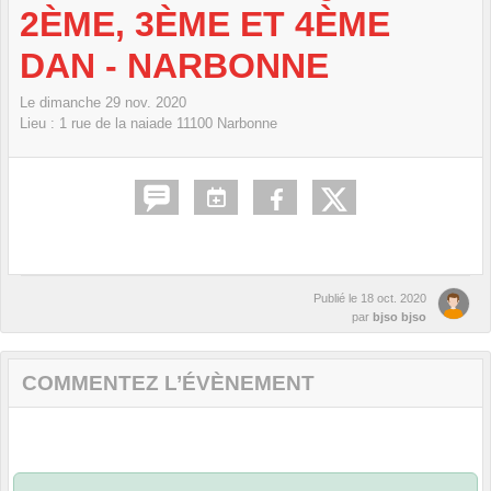
2ÈME, 3ÈME ET 4ÈME
DAN - NARBONNE
Le
dimanche
29
nov.
2020
Lieu :
1 rue de la naiade
11100
Narbonne
Publié le
18 oct. 2020
par
bjso bjso
COMMENTEZ L’ÉVÈNEMENT