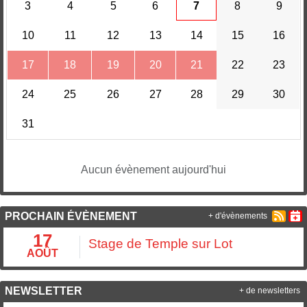
3
4
5
6
7
8
9
10
11
12
13
14
15
16
17
18
19
20
21
22
23
24
25
26
27
28
29
30
31
Aucun évènement aujourd'hui
PROCHAIN ÉVÈNEMENT
+ d'évènements
17
Stage de Temple sur Lot
AOÛT
NEWSLETTER
+ de newsletters