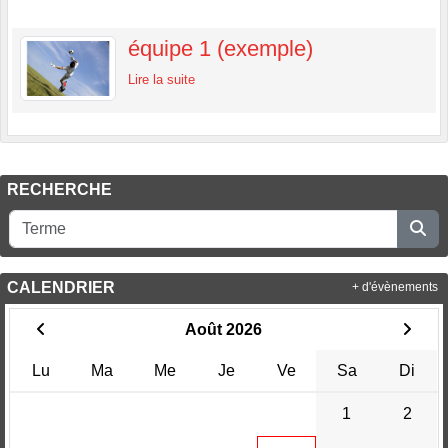
équipe 1 (exemple)
Lire la suite
RECHERCHE
CALENDRIER
+ d'évènements
Août 2026
Lu
Ma
Me
Je
Ve
Sa
Di
1
2