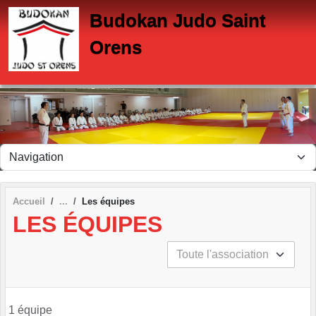
Panneau de gestion des cookies
Budokan Judo Saint
Orens
Accueil
Les équipes
LES ÉQUIPES
1 équipe